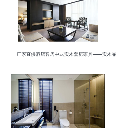
厂家直供酒店客房中式实木套房家具——实木品
质，厂价出货，轻松提升客房颜值与客单价