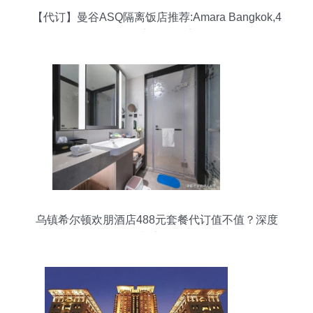
【代订】曼谷ASQ隔离饭店推荐:Amara Bangkok,4
星级商务型饭店
乌镇希尔顿欢朋酒店488元套餐代订值不值？深度
解析与实际体验