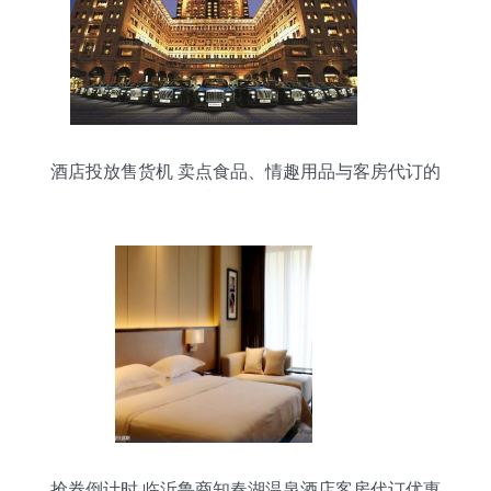
酒店投放售货机 卖点食品、情趣用品与客房代订的
必要性分析
抢券倒计时 临沂鲁商知春湖温泉酒店客房代订优惠