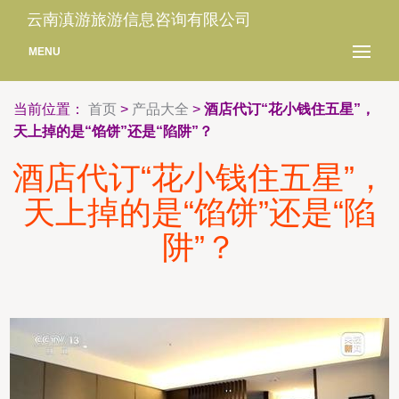
云南滇游旅游信息咨询有限公司
MENU
当前位置：
首页
>
产品大全
>
酒店代订“花小钱住五星”，
天上掉的是“馅饼”还是“陷阱”？
酒店代订“花小钱住五星”，
天上掉的是“馅饼”还是“陷
阱”？