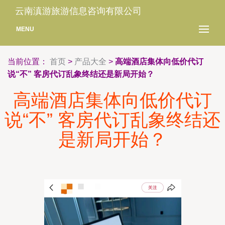
云南滇游旅游信息咨询有限公司
MENU
当前位置：
首页
>
产品大全
>
高端酒店集体向低价代订
说“不” 客房代订乱象终结还是新局开始？
高端酒店集体向低价代订
说“不” 客房代订乱象终结还
是新局开始？