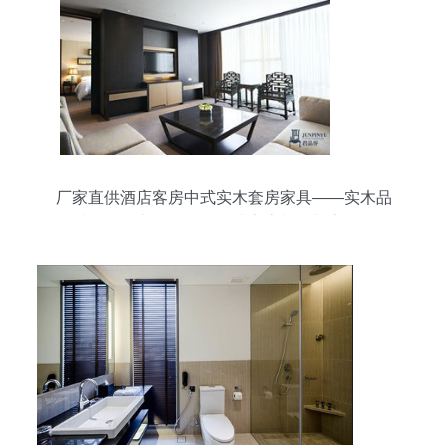
厂家直供酒店客房中式实木套房家具——实木品
质，厂价出货，轻松提升客房颜值与客单价