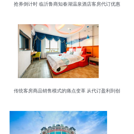
抢券倒计时 临沂鲁商知春湖温泉酒店客房代订优惠
价仅¥348
传统客房商品销售模式的痛点变革 从代订盈利到创
新转型