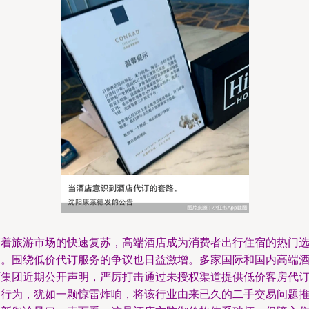
随着旅游市场的快速复苏，高端酒店成为消费者出行住宿的热门
择。围绕低价代订服务的争议也日益激增。多家国际和国内高端
店集团近期公开声明，严厉打击通过未授权渠道提供低价客房代
的行为，犹如一颗惊雷炸响，将该行业由来已久的二手交易问题