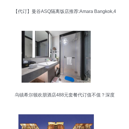
【代订】曼谷ASQ隔离饭店推荐:Amara Bangkok,4
星级商务型饭店
乌镇希尔顿欢朋酒店488元套餐代订值不值？深度
解析与实际体验